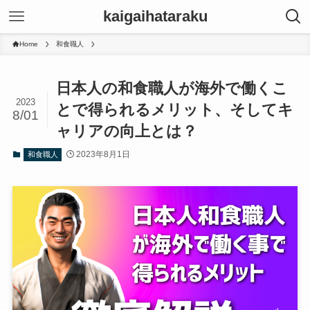
kaigaihataraku
Home
和食職人
日本人の和食職人が海外で働くこ
2023
とで得られるメリット、そしてキ
8/01
ャリアの向上とは？
2023年8月1日
和食職人